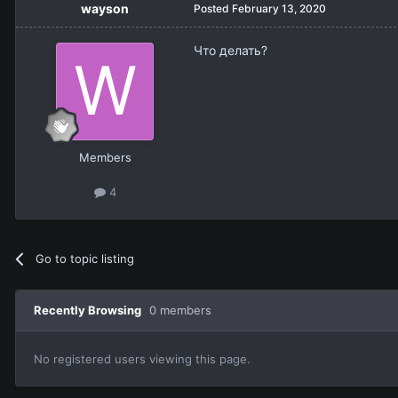
wayson
Posted
February 13, 2020
Что делать?
Members
4
Go to topic listing
Recently Browsing
0 members
No registered users viewing this page.