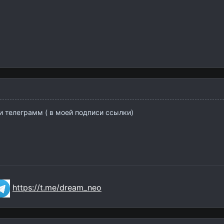
и телеграмм ( в моей подписи ссылки)
https://t.me/dream_neo