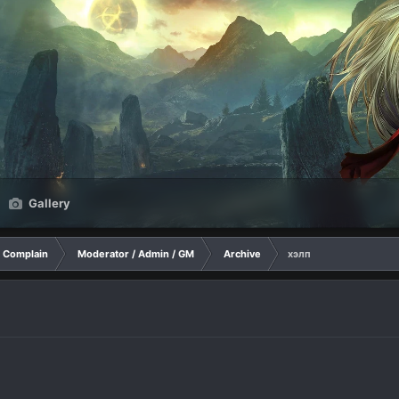
Gallery
Complain
Moderator / Admin / GM
Archive
хэлп