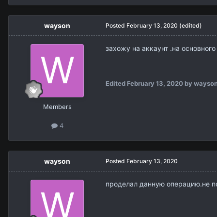
wayson
Posted
February 13, 2020
(edited)
захожу на аккаунт .на основного
Edited
February 13, 2020
by wayso
Members
4
wayson
Posted
February 13, 2020
проделал данную операцию.не п