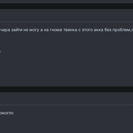
 чара зайти не могу а на гнома твинка с этого акка без проблем
n
омогло