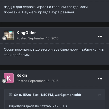
пздц ждал сервак, играл на говяном гве где маги
порезаны. Неужели правда аура резаная.
KingOlder
Posted
September 16, 2015
Соски покупались до етого и всё было норм...забыл купить
твои проблемы
Kokin
Posted
September 16, 2015
On 9/15/2015 at 11:40 PM,
war3gamer
said:
Хиропухи дают по статам как S +3