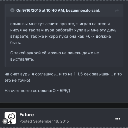
On 9/16/2015 at 10:40 AM,
bezumnoezlo
said:
слыш вы мне тут лечите про птс, я играл на птсе и
нихуя не так там аура работаёт хули вы мне эту дичь
втираете, так же и хиро пуха она как +6-7 должна
быть.
С такой аукрой её можно на панель даже не
выставлять.
на счет ауры я соглашусь.. и то на 1-1.5 сек завышен... и то
это не точно)
На счет всего остальногО - БРЕД
Future
Posted
September 18, 2015