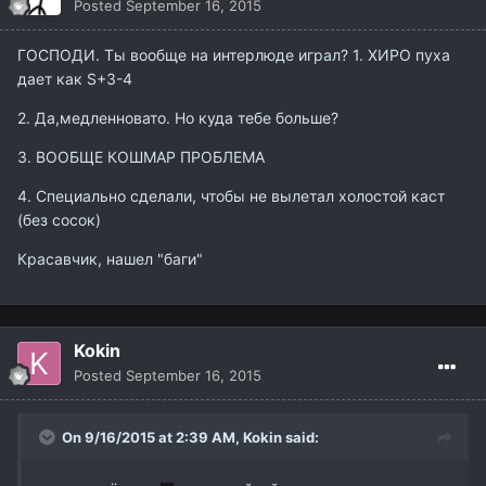
Posted
September 16, 2015
ГОСПОДИ. Ты вообще на интерлюде играл? 1. ХИРО пуха
дает как S+3-4
2. Да,медленновато. Но куда тебе больше?
3. ВООБЩЕ КОШМАР ПРОБЛЕМА
4. Специально сделали, чтобы не вылетал холостой каст
(без сосок)
Красавчик, нашел "баги"
Kokin
Posted
September 16, 2015
On 9/16/2015 at 2:39 AM,
Kokin
said: