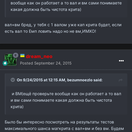
вообще как он работает а то вал и вм сами понимаете
какая должна быть чистота крита)
вал+вм бред, у тебя с 1 валом уже кап крита будет, если
есть вал то Емп ловить надо но не вм,ИМХО!
dream_neo
Posted
September 24, 2015
On 9/24/2015 at 12:15 AM,
bezumnoezlo
said:
и ВМ(ещё проверьте вообще как он работает а то вал
и вм сами понимаете какая должна быть чистота
крита)
Было бы интересно посмотреть на результаты тестов
максимального шанса магкрита с вал+вм и без вм. Будем