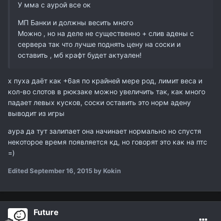
У мма с аурой все ок
МП Банки и должны весить много
Можно , но на деле не существенно + слив адены с
сервера так что лучше поднять цену на соски и
оставить , мб крафт будет актуален!
х пуха даёт как +6ая по крайней мере род, лимит веса и
кол-во слотов в рюкзаке можно увеличить так, как много
падает левых кусков, соски оставить это норм адену
выводит из игры
аура да тут залипает она начинает нормально но спустя
некоторое время появляется кд, но говорят это как на птс
=)
Edited
September 16, 2015
by Kokin
Future