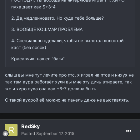
пуха дает как S+3-4
2. Да,медленновато. Но куда тебе больше?
3. ВООБЩЕ КОШМАР ПРОБЛЕМА
4. Специально сделали, чтобы не вылетал холостой
каст (без сосок)
Красавчик, нашел "баги"
слыш вы мне тут лечите про птс, я играл на птсе и нихуя не
так там аура работаёт хули вы мне эту дичь втираете, так
же и хиро пуха она как +6-7 должна быть.
С такой аукрой её можно на панель даже не выставлять.
RedSky
Posted
September 17, 2015