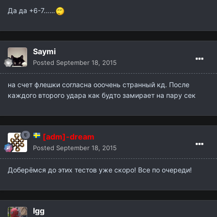
Да да +6-7……
Saymi
Posted
September 18, 2015
на счет флешки согласна ооочень странный кд. После
каждого второго удара как будто замирает на пару сек
[adm]-dream
Posted
September 18, 2015
Доберёмся до этих тестов уже скоро! Все по очереди!
Igg