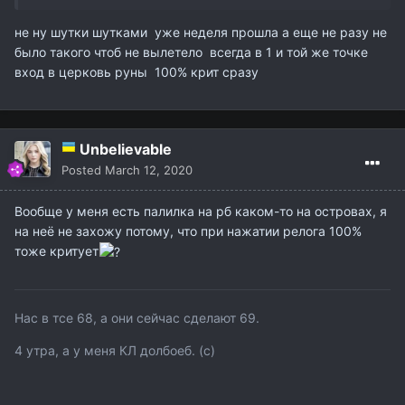
не ну шутки шутками уже неделя прошла а еще не разу не
было такого чтоб не вылетело всегда в 1 и той же точке
вход в церковь руны 100% крит сразу
Unbelievable
Posted
March 12, 2020
Вообще у меня есть палилка на рб каком-то на островах, я
на неё не захожу потому, что при нажатии релога 100%
тоже критует
Нас в тсе 68, а они сейчас сделают 69.
4 утра, а у меня КЛ долбоеб. (с)