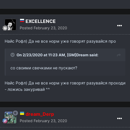
EXCELLENCE
Posted
February 23, 2020
Найс Рофл) Да не все норм уже говорят разувайся про
On 2/23/2020 at 11:23 AM,
[GM]Dream
said:
со своими свечками не пускают?
Найс Рофл) Да не все норм уже говорят разувайся проходи
- ложись закуривай ^^
dream_Derp
Posted
February 23, 2020