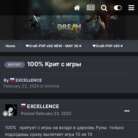
Home
❤Craft-PVP x50 NEW - MAY 30★
❤Craft-PVP x50★
Te
100% Крит с игры
REPORT
By
EXCELLENCE
February 23, 2020
in
Archive
EXCELLENCE
Posted
February 23, 2020
100% критует с игры на входе в церковь Руны только
подходишь сразу вылетает игра 10 из 10