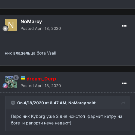
NoMarcy
Posted
April 18, 2020
ник владельца бота Vsall
dream_Derp
Posted
April 18, 2020
On 4/18/2020 at 6:47 AM,
NoMarcy
said:
Перс ник Kyborg уже 2 дня нонстоп фармит кетру на
боте и рапорти нече недают)