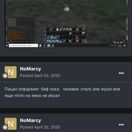
NoMarcy
Posted
April 20, 2020
Пацан отфармил баф пока человек спал) или жрал или
еще чтото но явно не играл
NoMarcy
Posted
April 20, 2020