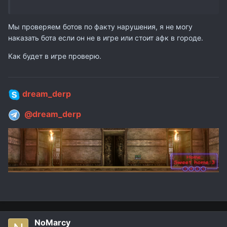
Мы проверяем ботов по факту нарушения, я не могу
наказать бота если он не в игре или стоит афк в городе.
Как будет в игре проверю.
dream_derp
@dream_derp
NoMarcy