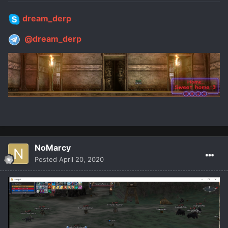
dream_derp
@dream_derp
NoMarcy
Posted
April 20, 2020