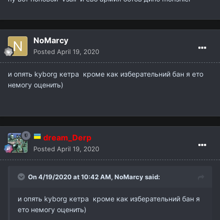
NoMarcy
Posted
April 19, 2020
и опять kyborg кетра кроме как изберательний бан я ето
немогу оценить)
dream_Derp
Posted
April 19, 2020
On 4/19/2020 at 10:42 AM,
NoMarcy
said:
и опять kyborg кетра кроме как изберательний бан я
ето немогу оценить)