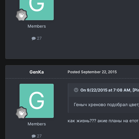
Members
27
GenKa
Posted
September 22, 2015
On 9/22/2015 at 7:08 AM,
[Pi
Геныч хреново подобрал цвет
как жизнь??? акие планы на етот
Members
27