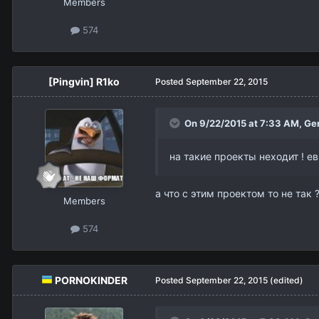
Members
574
[Pingvin] R1ko
Posted
September 22, 2015
On 9/22/2015 at 7:33 AM,
Ge
на такие проекты неходит ! ев
а что с этим проектом то не так
Members
574
PORNOKINDER
Posted
September 22, 2015
(edited)