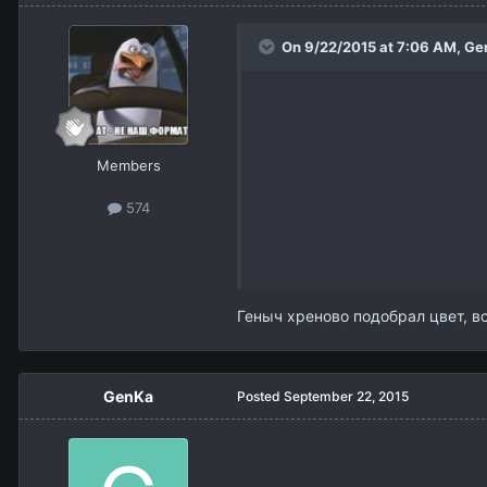
On 9/22/2015 at 7:06 AM,
Ge
Members
574
Геныч хреново подобрал цвет, в
GenKa
Posted
September 22, 2015