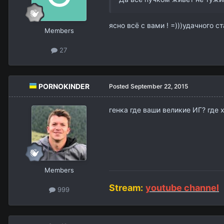
ясно всё с вами ! =)))удачного ст
Members
27
PORNOKINDER
Posted
September 22, 2015
генка где ваши великие ИГ? где 
Members
Stream:
youtube channel
999