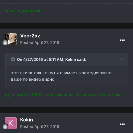
аааап админчиик
Veer2oz
Posted
April 27, 2016
On 4/27/2016 at 5:11 AM,
Kokin
said:
этот скилл только руты снимает а замедлялки эт
даже по видео видно
рут снимает 100% а вот замедлялки с каким-то шансом
Kokin
Posted
April 27, 2016