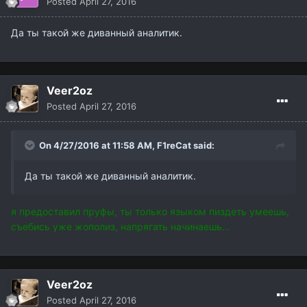
Posted
April 27, 2016
Да ты такой же диванный аналитик.
Veer2oz
Posted
April 27, 2016
On 4/27/2016 at 11:58 AM,
F1reCat
said:
Да ты такой же диванный аналитик.
я предоставил пруфы, ты только языком пиздеть умеешь,
съебись уже жополиз, напрягать начинаешь...
Veer2oz
Posted
April 27, 2016