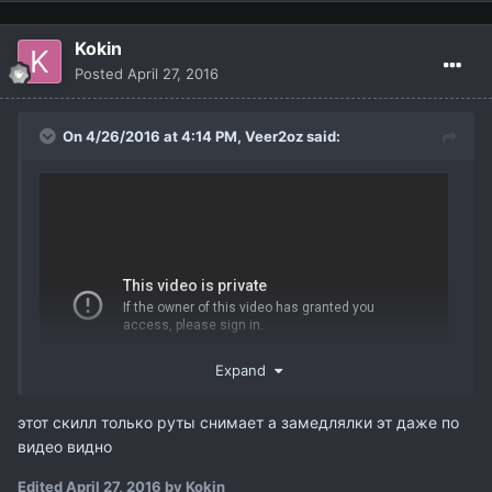
Kokin
Posted
April 27, 2016
On 4/26/2016 at 4:14 PM,
Veer2oz
said:
Expand
этот скилл только руты снимает а замедлялки эт даже по
видео видно
Смотрите с 4:41 и обратите внимание на откат скилла
Edited
April 27, 2016
by Kokin
Break Duress