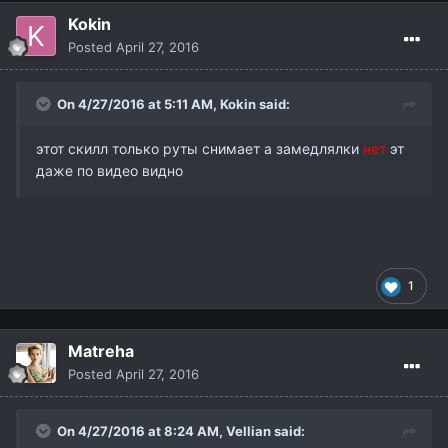
Kokin
Posted
April 27, 2016
On 4/27/2016 at 5:11 AM,
Kokin
said:
этот скилл только руты снимает а замедлялки
нет
эт
даже по видео видно
1
Matreha
Posted
April 27, 2016
On 4/27/2016 at 8:24 AM,
Vellian
said: