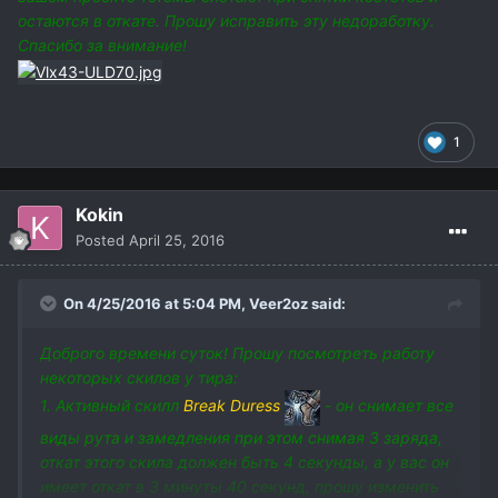
остаются в откате. Прошу исправить эту недоработку.
Спасибо за внимание!
1
Kokin
Posted
April 25, 2016
On 4/25/2016 at 5:04 PM,
Veer2oz
said:
Доброго времени суток! Прошу посмотреть работу
некоторых скилов у тира:
1. Активный скилл
Break Duress
- он снимает все
виды рута и замедления при этом снимая 3 заряда,
откат этого скила должен быть 4 секунды, а у вас он
имеет откат в 3 минуты 40 секунд, прошу изменить