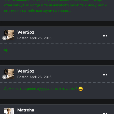
стан багнутый когда у тебя никакого резиста к нему нет и
он липнет на тебя как мухи на гавно...
Veer2oz
Posted
April 25, 2016
up
Veer2oz
Posted
April 26, 2016
Администрацияяя аууууу есть кто дома?
Matreha