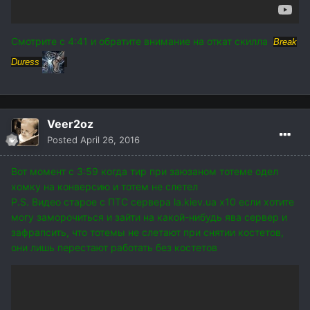
Смотрите с 4:41 и обратите внимание на откат скилла
Break
Duress
Veer2oz
Posted
April 26, 2016
Вот момент с 3:59 когда тир при заюзаном тотеме одел
хомку на конверсию и тотем не слетел
P.S. Видео старое с ПТС сервера la.kiev.ua x10 если хотите
могу заморочиться и зайти на какой-нибудь ява сервер и
зафрапсить, что тотемы не слетают при снятии костетов,
они лишь перестают работать без костетов