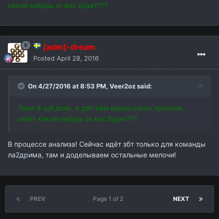
какой-нибудь от вас будет???
[adm]-dream
Posted
April 28, 2016
On 4/27/2016 at 8:53 PM,
Veer2oz
said:
Теме 4-ый день, я дал вам видео какое просили,
ответ какой-нибудь от вас будет???
В процессе анализа! Сейчас идёт збт только для команды
ла2дрима, там и доделываем остальные мелочи!
PREV
Page 1 of 2
NEXT