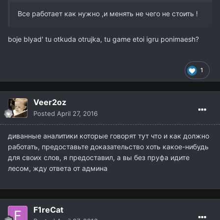
Все работает как нужно ,и менять не чего не стоить !
boje blyad' tu otkuda otrujka, tu game etoi igru ponimaesh?
1
Veer2oz
Posted
April 27, 2016
диванные аналитики которые говорят тут что и как должно
работать, предоставьте доказательство хоть какое-нибудь
для своих слов, я предоставил, а вы без пруфа идите
лесом, жду ответа от админа
F1reCat