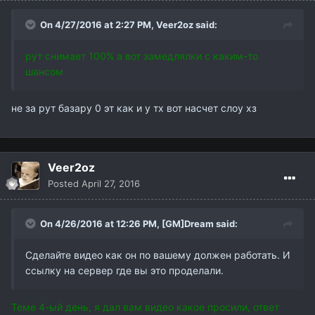
On 4/27/2016 at 2:27 PM,
Veer2oz
said:
рут снимает 100% а вот замедлялки с каким-то
шансом
не за рут базару 0 эт как и у тх вот насчет слоу хз
Veer2oz
Posted
April 27, 2016
On 4/26/2016 at 12:26 PM,
[GM]Dream
said:
Сделайте видео как он по вашему должен работать. И
ссылку на сервер где вы это проделали.
Теме 4-ый день, я дал вам видео какое просили, ответ