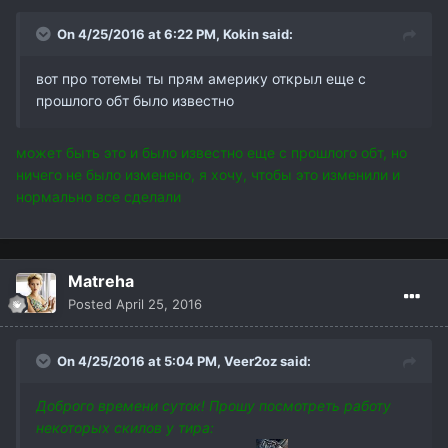
On 4/25/2016 at 6:22 PM,
Kokin
said:
вот про тотемы ты прям америку открыл еще с
прошлого обт было известно
может быть это и было известно еще с прошлого обт, но
ничего не было изменено, я хочу, чтобы это изменили и
нормально все сделали
Matreha
Posted
April 25, 2016
On 4/25/2016 at 5:04 PM,
Veer2oz
said:
Доброго времени суток! Прошу посмотреть работу
некоторых скилов у тира: